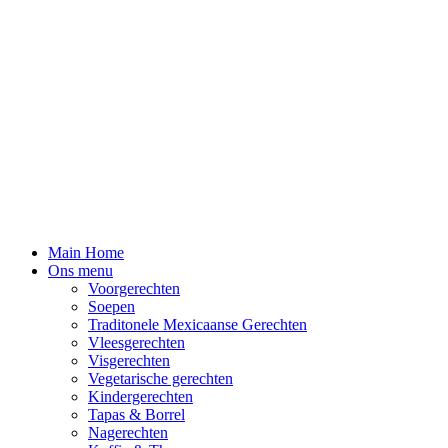
Main Home
Ons menu
Voorgerechten
Soepen
Traditonele Mexicaanse Gerechten
Vleesgerechten
Visgerechten
Vegetarische gerechten
Kindergerechten
Tapas & Borrel
Nagerechten