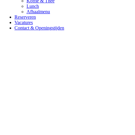
Koffie & Thee
Lunch
Afhaalmenu
Reserveren
Vacatures
Contact & Openingstijden