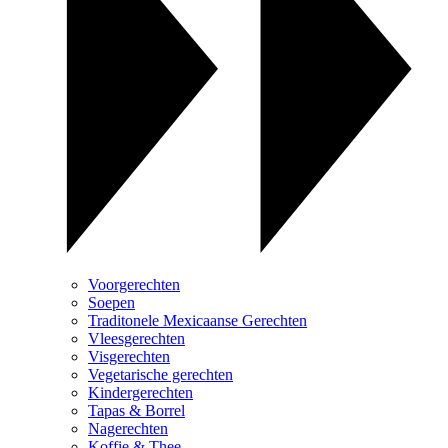
Voorgerechten
Soepen
Traditonele Mexicaanse Gerechten
Vleesgerechten
Visgerechten
Vegetarische gerechten
Kindergerechten
Tapas & Borrel
Nagerechten
Koffie & Thee