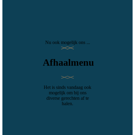
Nu ook mogelijk ons ...
Afhaalmenu
Het is sinds vandaag ook
mogelijk om bij ons
diverse gerechten af te
halen.