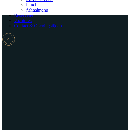
Lunch
Afhaalmenu
Reserveren
Vacatures
Contact & Openingstijden